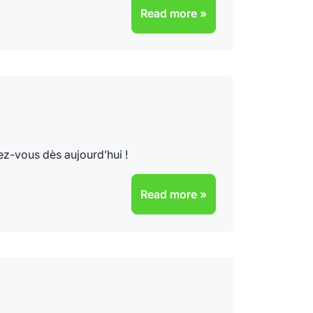
Read more »
ez-vous dès aujourd’hui !
Read more »