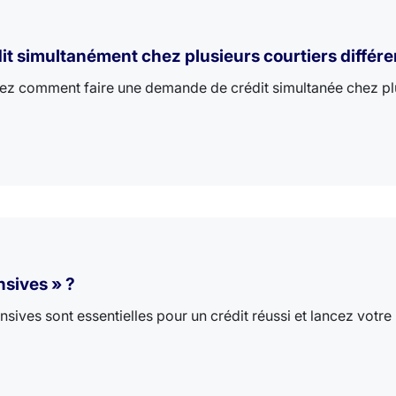
it simultanément chez plusieurs courtiers différ
z comment faire une demande de crédit simultanée chez plusi
nsives » ?
ves sont essentielles pour un crédit réussi et lancez votre p