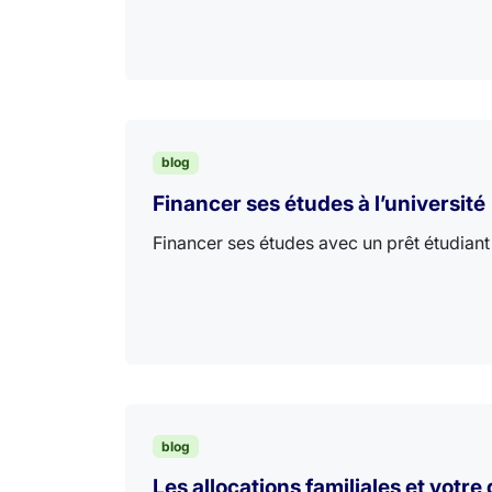
blog
Financer ses études à l’université
Financer ses études avec un prêt étudiant 
blog
Les allocations familiales et votr