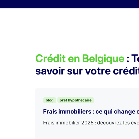
Skip to content
Crédit en Belgique
: 
savoir sur votre crédi
blog
pret hypothecaire
Frais immobiliers : ce qui change
Frais immobilier 2025 : découvrez les évo