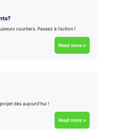
ents?
eurs courtiers. Passez à l’action !
Read more »
rojet dès aujourd’hui !
Read more »