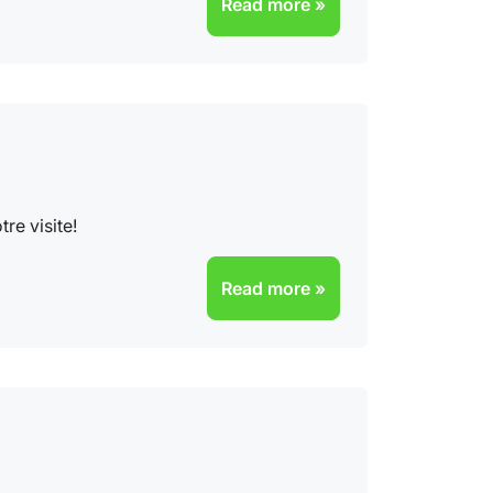
Read more »
re visite!
Read more »