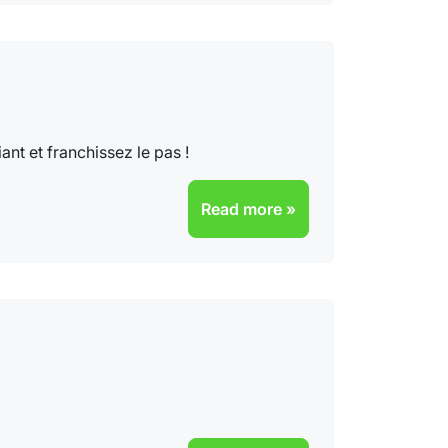
nt et franchissez le pas !
Read more »