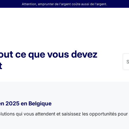
Attention, emprunter de l'argent coûte aussi de l'argent.
Tout ce que vous devez
t
 en 2025 en Belgique
lutions qui vous attendent et saisissez les opportunités pour