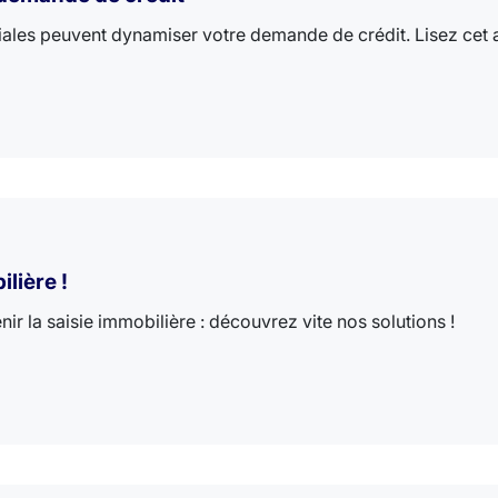
les peuvent dynamiser votre demande de crédit. Lisez cet ar
lière !
ir la saisie immobilière : découvrez vite nos solutions !