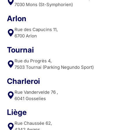
7030 Mons (St-Symphorien)
Arlon
Rue des Capucins 11,
6700 Arlon
Tournai
Rue du Progrès 4,
7503 Tournai (Parking Negundo Sport)
Charleroi
Rue Vandervelde 76 ,
6041 Gosselies
Liège
Rue Chaussée 62,
4342 Awans