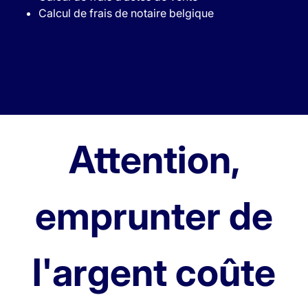
Calcul de frais de notaire belgique
Attention,
emprunter de
l'argent coûte