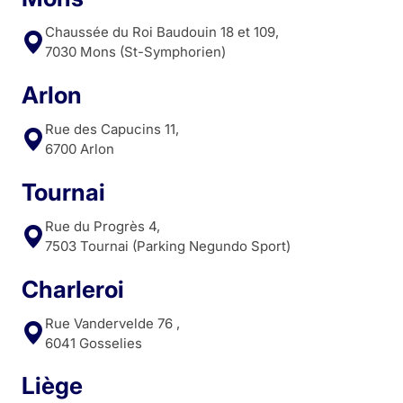
Chaussée du Roi Baudouin 18 et 109,
7030 Mons (St-Symphorien)
Arlon
Rue des Capucins 11,
6700 Arlon
Tournai
Rue du Progrès 4,
7503 Tournai (Parking Negundo Sport)
Charleroi
Rue Vandervelde 76 ,
6041 Gosselies
Liège