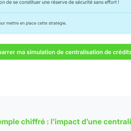
n de se constituer une réserve de sécurité sans effort !
r mettre en place cette stratégie.
rrer ma simulation de centralisation de crédit
mple chiffré : l’impact d’une central