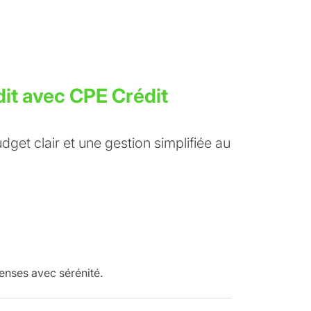
dit avec CPE Crédit
udget clair et une gestion simplifiée au
enses avec sérénité.