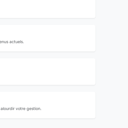
enus actuels.
alourdir votre gestion.