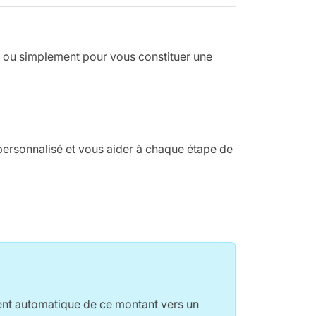
…) ou simplement pour vous constituer une
personnalisé et vous aider à chaque étape de
nt automatique de ce montant vers un