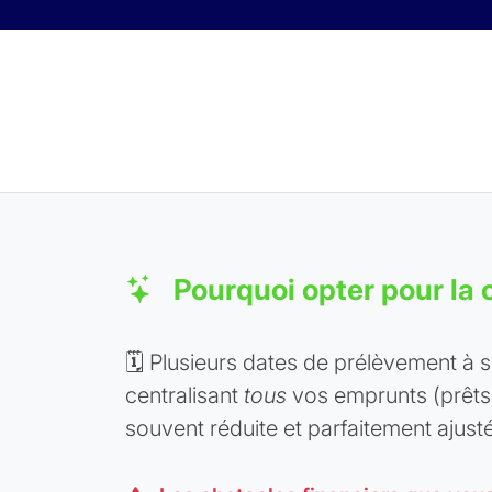
Skip to content
Pourquoi opter pour la c
🗓️ Plusieurs dates de prélèvement à su
centralisant
tous
vos emprunts (prêts 
souvent réduite et parfaitement ajusté