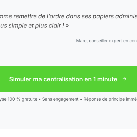
omme remettre de l’ordre dans ses papiers administ
us simple et plus clair ! »
Marc, conseiller expert en cen
Simuler ma centralisation en 1 minute
yse 100 % gratuite • Sans engagement • Réponse de principe immé