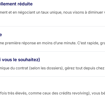
llement réduite
ent et en négociant un taux unique, nous visons à diminuer
e
une première réponse en moins d’une minute. C’est rapide, gra
i vous le souhaitez)
onique du contrat (selon les dossiers), gérez tout depuis chez
rfois très élevés, comme ceux des crédits revolving), vous bé