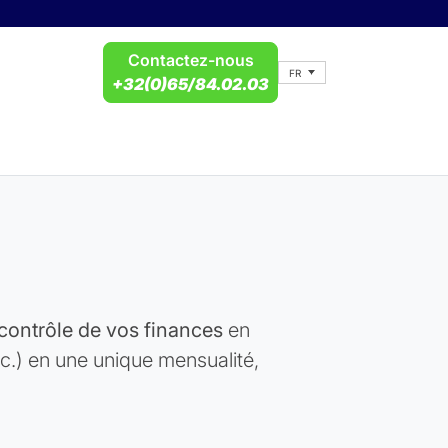
Contactez-nous
FR
+32(0)65/84.02.03
contrôle de vos finances
en
c.) en une unique mensualité,