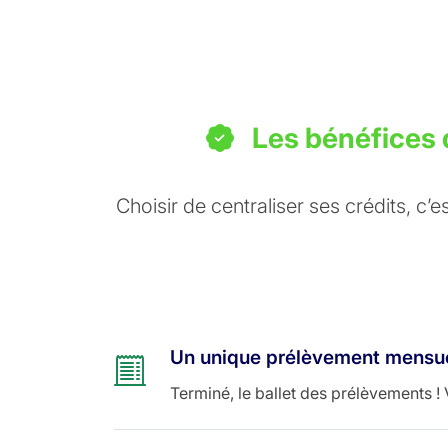
Les bénéfices d
Choisir de centraliser ses crédits, c’e
Un unique prélèvement mensu
Terminé, le ballet des prélèvements !