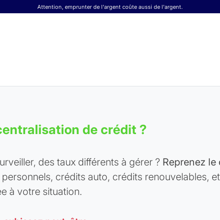
Attention, emprunter de l'argent coûte aussi de l'argent.
entralisation de crédit ?
rveiller, des taux différents à gérer ?
Reprenez le 
personnels, crédits auto, crédits renouvelables, et
e à votre situation.