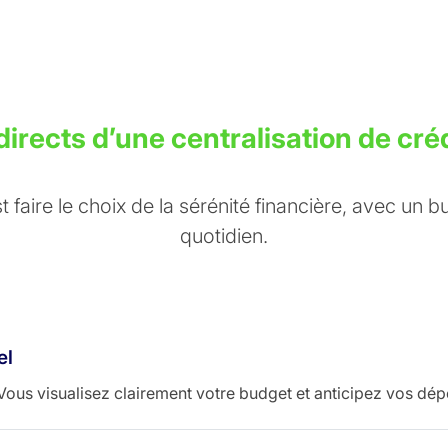
irects d’une centralisation de cré
st faire le choix de la sérénité financière, avec un b
quotidien.
el
 Vous visualisez clairement votre budget et anticipez vos dép