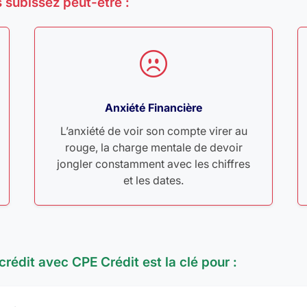
 subissez peut-être :
Anxiété Financière
L’anxiété de voir son compte virer au
rouge, la charge mentale de devoir
jongler constamment avec les chiffres
et les dates.
crédit avec CPE Crédit est la clé pour :