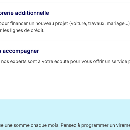
orerie additionnelle
 pour financer un nouveau projet (voiture, travaux, mariage
 les lignes de crédit.
us accompagner
nos experts sont à votre écoute pour vous offrir un service 
age une somme chaque mois. Pensez à programmer un vireme