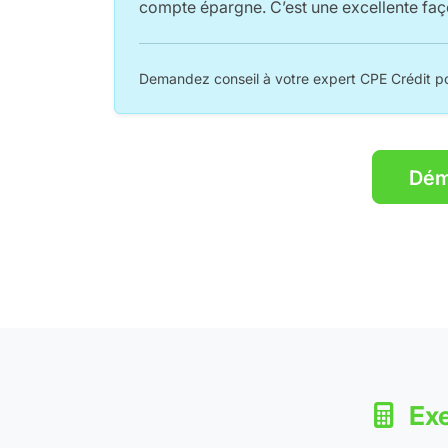
compte épargne. C’est une excellente faço
Demandez conseil à votre expert CPE Crédit pou
Déma
Exe