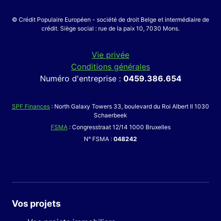
© Crédit Populaire Européen - société de droit Belge et intermédiaire de
crédit. Siège social : rue de la paix 10, 7030 Mons.
Vie privée
Conditions générales
Numéro d'entreprise :
0459.386.654
SPF Finances
: North Galaxy Towers 33, boulevard du Roi Albert II 1030
Schaerbeek
FSMA
: Congresstraat 12/14 1000 Bruxelles
N° FSMA :
048242
Vos projets