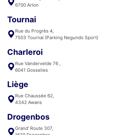
6700 Arlon
Tournai
Rue du Progrès 4,
7503 Tournai (Parking Negundo Sport)
Charleroi
Rue Vandervelde 76 ,
6041 Gosselies
Liège
Rue Chaussée 62,
4342 Awans
Drogenbos
Grand' Route 307,
1620 Drogenbos