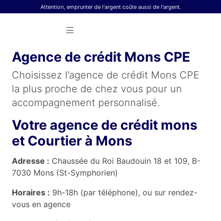
Skip to content
Attention, emprunter de l'argent coûte aussi de l'argent.
Agence de crédit Mons CPE
Choisissez l’agence de crédit Mons CPE
la plus proche de chez vous pour un
accompagnement personnalisé.
Votre agence de crédit mons
et Courtier à Mons
Adresse :
Chaussée du Roi Baudouin 18 et 109, B-
7030 Mons (St-Symphorien)
Horaires :
9h-18h (par téléphone), ou sur rendez-
vous en agence