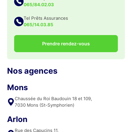
065/84.02.03
Tel Prêts Assurances
065/14.03.85
Prendre rendez-vous
Nos agences
Mons
Chaussée du Roi Baudouin 18 et 109,
7030 Mons (St-Symphorien)
Arlon
Rue des Capucins 11,