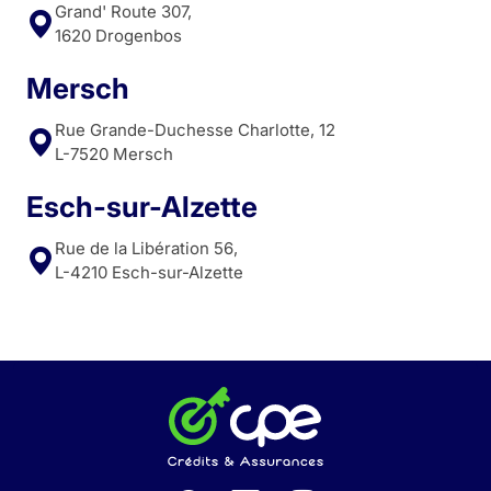
Grand' Route 307,
1620 Drogenbos
Mersch
Rue Grande-Duchesse Charlotte, 12
L-7520 Mersch
Esch-sur-Alzette
Rue de la Libération 56,
L-4210 Esch-sur-Alzette