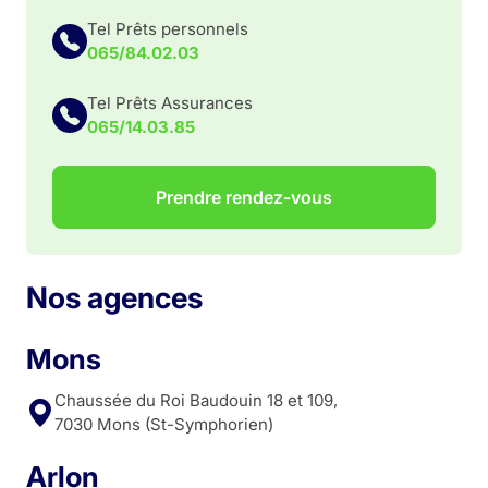
Tel Prêts personnels
065/84.02.03
Tel Prêts Assurances
065/14.03.85
Prendre rendez-vous
Nos agences
Mons
Chaussée du Roi Baudouin 18 et 109,
7030 Mons (St-Symphorien)
Arlon