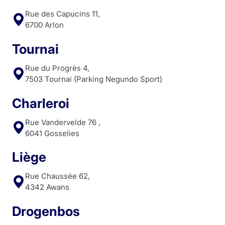
Rue des Capucins 11,
6700 Arlon
Tournai
Rue du Progrès 4,
7503 Tournai (Parking Negundo Sport)
Charleroi
Rue Vandervelde 76 ,
6041 Gosselies
Liège
Rue Chaussée 62,
4342 Awans
Drogenbos