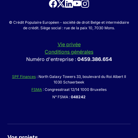
© Crédit Populaire Européen - société de droit Belge et intermédiaire
de crédit. Siège social : rue de la paix 10, 7030 Mons.
Vie privée
Conditions générales
Numéro d'entreprise :
0459.386.654
SPF Finances
: North Galaxy Towers 33, boulevard du Roi Albert II
1030 Schaerbeek
FSMA
: Congresstraat 12/14 1000 Bruxelles
N° FSMA :
048242
Vos projets