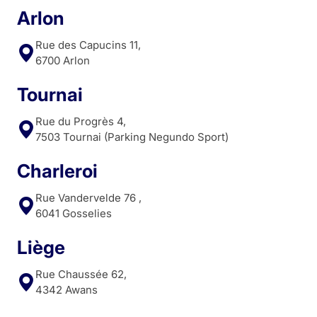
Arlon
Rue des Capucins 11,
6700 Arlon
Tournai
Rue du Progrès 4,
7503 Tournai (Parking Negundo Sport)
Charleroi
Rue Vandervelde 76 ,
6041 Gosselies
Liège
Rue Chaussée 62,
4342 Awans