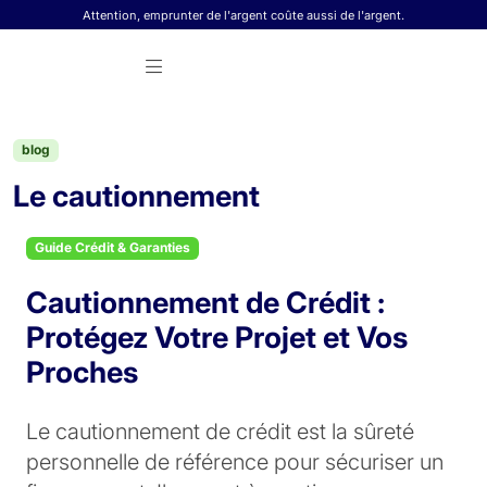
Skip to content
Attention, emprunter de l'argent coûte aussi de l'argent.
blog
Le cautionnement
Guide Crédit & Garanties
Cautionnement de Crédit :
Protégez Votre Projet et Vos
Proches
Le cautionnement de crédit est la sûreté
personnelle de référence pour sécuriser un