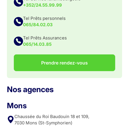
+352/24.55.99.99
Tel Prêts personnels
065/84.02.03
Tel Prêts Assurances
065/14.03.85
Prendre rendez-vous
Nos agences
Mons
Chaussée du Roi Baudouin 18 et 109,
7030 Mons (St-Symphorien)