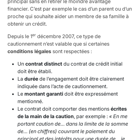
principal sans en retirer le moindre avantage
financier. C’est par exemple le cas d’un parent ou d’un
proche qui souhaite aider un membre de sa famille à
obtenir un crédit.
er
Depuis le 1
décembre 2007, ce type de
cautionnement n’est valable que si certaines
conditions légales
sont respectées :
Un
contrat distinct
du contrat de crédit initial
doit être établi.
La
durée
de l’engagement doit être clairement
indiquée dans l’acte de cautionnement.
Le
montant garanti
doit être expressément
mentionné.
Le contrat doit comporter des mentions
écrites
de la main de la caution
, par exemple :
« En me
portant caution de… dans la limite de la somme
de… (en chiffres) couvrant le paiement du
principal et des intérêts pour une durée de… je