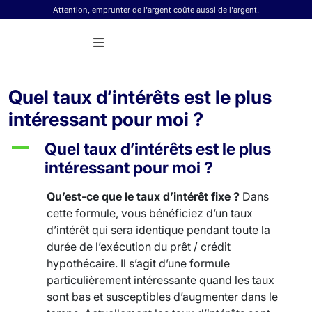
Skip to content
Attention, emprunter de l'argent coûte aussi de l'argent.
Quel taux d’intérêts est le plus
intéressant pour moi ?
A
Quel taux d’intérêts est le plus
intéressant pour moi ?
Qu’est-ce que le taux d’intérêt fixe ?
Dans
cette formule, vous bénéficiez d’un taux
d’intérêt qui sera identique pendant toute la
durée de l’exécution du prêt / crédit
hypothécaire. Il s’agit d’une formule
particulièrement intéressante quand les taux
sont bas et susceptibles d’augmenter dans le