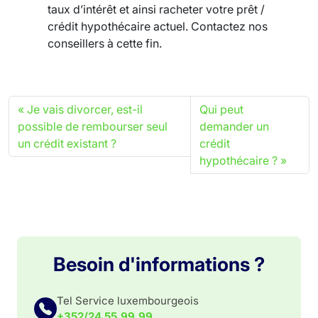
taux d’intérêt et ainsi racheter votre prêt /
crédit hypothécaire actuel. Contactez nos
conseillers à cette fin.
Je vais divorcer, est-il
Qui peut
possible de rembourser seul
demander un
un crédit existant ?
crédit
hypothécaire ?
Besoin d'informations ?
Tel Service luxembourgeois
+352/24.55.99.99