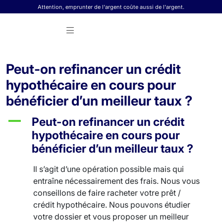
Skip to content
Attention, emprunter de l'argent coûte aussi de l'argent.
Peut-on refinancer un crédit
hypothécaire en cours pour
bénéficier d’un meilleur taux ?
A
Peut-on refinancer un crédit
hypothécaire en cours pour
bénéficier d’un meilleur taux ?
Il s’agit d’une opération possible mais qui
entraîne nécessairement des frais. Nous vous
conseillons de faire racheter votre prêt /
crédit hypothécaire. Nous pouvons étudier
votre dossier et vous proposer un meilleur