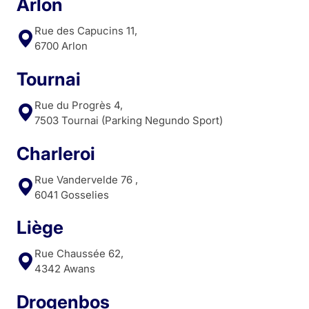
Arlon
Rue des Capucins 11,
6700 Arlon
Tournai
Rue du Progrès 4,
7503 Tournai (Parking Negundo Sport)
Charleroi
Rue Vandervelde 76 ,
6041 Gosselies
Liège
Rue Chaussée 62,
4342 Awans
Drogenbos