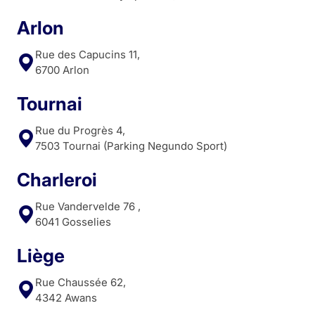
Arlon
Rue des Capucins 11,
6700 Arlon
Tournai
Rue du Progrès 4,
7503 Tournai (Parking Negundo Sport)
Charleroi
Rue Vandervelde 76 ,
6041 Gosselies
Liège
Rue Chaussée 62,
4342 Awans