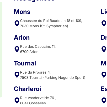
Mons
L
Chaussée du Roi Baudouin 18 et 109,
7030 Mons (St-Symphorien)
Arlon
D
Rue des Capucins 11,
6700 Arlon
Tournai
M
Rue du Progrès 4,
7503 Tournai (Parking Negundo Sport)
Charleroi
E
Rue Vandervelde 76 ,
6041 Gosselies