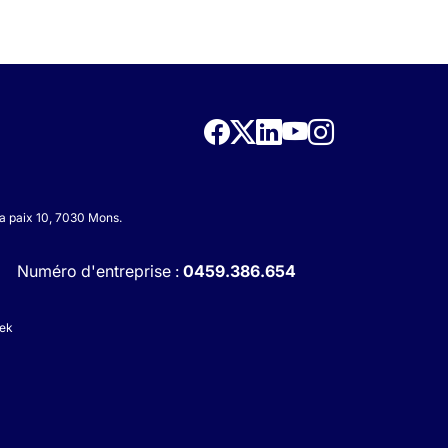
la paix 10, 7030 Mons.
Numéro d'entreprise :
0459.386.654
eek