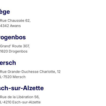
iège
Rue Chaussée 62,
4342 Awans
rogenbos
Grand' Route 307,
1620 Drogenbos
ersch
Rue Grande-Duchesse Charlotte, 12
L-7520 Mersch
sch-sur-Alzette
Rue de la Libération 56,
L-4210 Esch-sur-Alzette