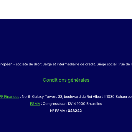
ropéen - société de droit Belge et intermédiaire de crédit. Siège social : rue de 
Conditions générales
PF Finances
: North Galaxy Towers 33, boulevard du Roi Albert II 1030 Schaerb
FSMA
: Congresstraat 12/14 1000 Bruxelles
N° FSMA :
048242