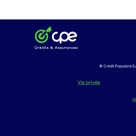
© Crédit Populaire Eu
Vie privée
S