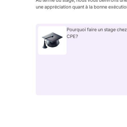
une appréciation quant à la bonne exécution
Pourquoi faire un stage che
CPE?