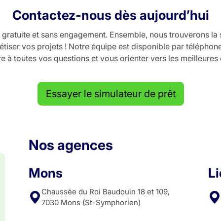
Contactez-nous dès aujourd’hui
ratuite et sans engagement. Ensemble, nous trouverons la so
tiser vos projets ! Notre équipe est disponible par téléphon
 à toutes vos questions et vous orienter vers les meilleures
Essayer le simulateur de prêt
Nos agences
Mons
L
Chaussée du Roi Baudouin 18 et 109,
7030 Mons (St-Symphorien)