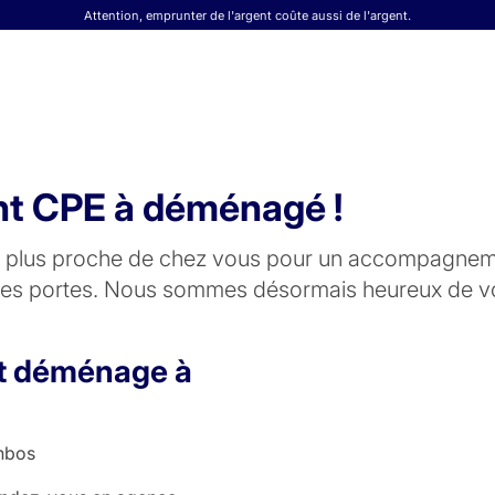
Attention, emprunter de l'argent coûte aussi de l'argent.
ht CPE à déménagé !
la plus proche de chez vous pour un accompagneme
ses portes. Nous sommes désormais heureux de vou
t déménage à
nbos