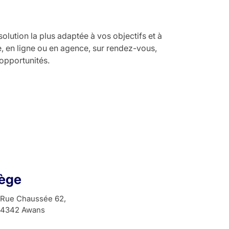
lution la plus adaptée à vos objectifs et à
e, en ligne ou en agence, sur rendez-vous,
 opportunités.
iège
Rue Chaussée 62,
4342 Awans