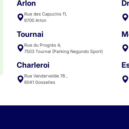
Arlon
D
Rue des Capucins 11,
6700 Arlon
Tournai
M
Rue du Progrès 4,
7503 Tournai (Parking Negundo Sport)
Charleroi
E
Rue Vandervelde 76 ,
6041 Gosselies