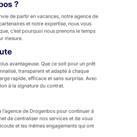
bos ?
nvie de partir en vacances, notre agence de
tenaires et notre expertise, nous vous
ique, c’est pourquoi nous prenons le temps
ur mesure.
oute
plus avantageuse. Que ce soit pour un prêt
nnalisé, transparent et adapté à chaque
arge rapide, efficace et sans surprise. Avec
n à la signature du contrat.
 à l’agence de Drogenbos pour continuer à
t de centraliser nos services et de vous
e écoute et les mêmes engagements qui ont