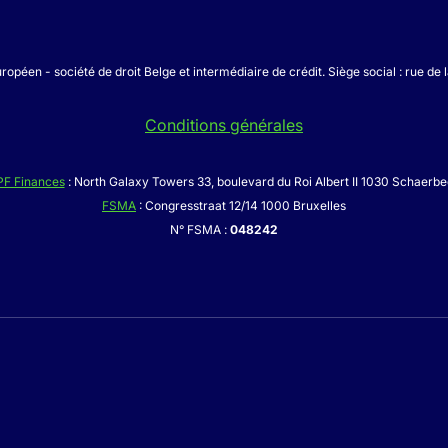
ropéen - société de droit Belge et intermédiaire de crédit. Siège social : rue de 
Conditions générales
PF Finances
: North Galaxy Towers 33, boulevard du Roi Albert II 1030 Schaerb
FSMA
: Congresstraat 12/14 1000 Bruxelles
N° FSMA :
048242