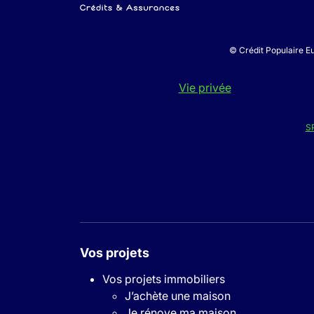
© Crédit Populaire Eu
Vie privée
S
Vos projets
Vos projets immobiliers
J’achète une maison
Je rénove ma maison