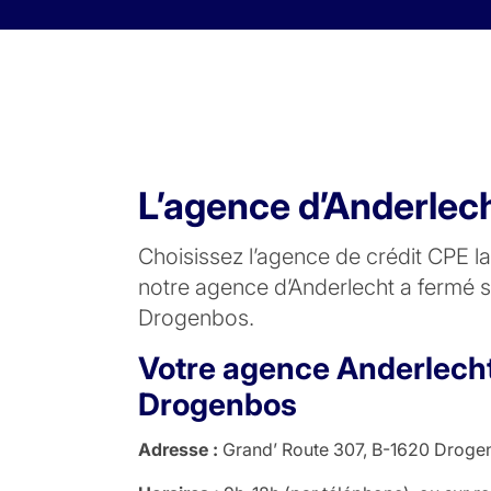
Skip to content
L’agence d’Anderlec
Choisissez l’agence de crédit CPE 
notre agence d’Anderlecht a fermé 
Drogenbos.
Votre agence Anderlech
Drogenbos
Adresse :
Grand’ Route 307, B-1620 Droge