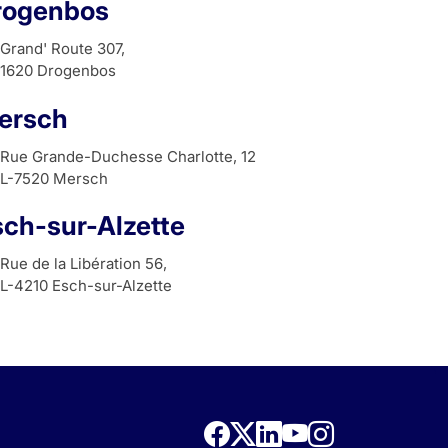
rogenbos
Grand' Route 307,
1620 Drogenbos
ersch
Rue Grande-Duchesse Charlotte, 12
L-7520 Mersch
sch-sur-Alzette
Rue de la Libération 56,
L-4210 Esch-sur-Alzette