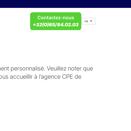
Contactez-nous
FR
+32(0)65/84.02.03
nt personnalisé. Veuillez noter que
s accueillir à l’agence CPE de