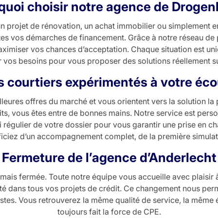
quoi choisir notre agence de Drogen
un projet de rénovation, un achat immobilier ou simplement e
 vos démarches de financement. Grâce à notre réseau de par
ximiser vos chances d’acceptation. Chaque situation est un
r vos besoins pour vous proposer des solutions réellement s
 courtiers expérimentés à votre éc
eures offres du marché et vous orientent vers la solution la 
s, vous êtes entre de bonnes mains. Notre service est perso
i régulier de votre dossier pour vous garantir une prise en ch
iez d’un accompagnement complet, de la première simulatio
Fermeture de l’agence d’Anderlecht
ais fermée. Toute notre équipe vous accueille avec plaisir
é dans tous vos projets de crédit. Ce changement nous perme
istes. Vous retrouverez la même qualité de service, la mêm
toujours fait la force de CPE.