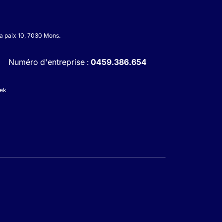
la paix 10, 7030 Mons.
Numéro d'entreprise :
0459.386.654
eek