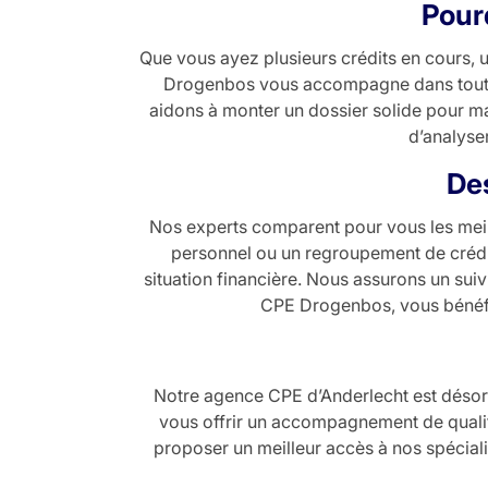
Pour
Que vous ayez plusieurs crédits en cours, 
Drogenbos vous accompagne dans toutes
aidons à monter un dossier solide pour ma
d’analyse
Des
Nos experts comparent pour vous les meill
personnel ou un regroupement de crédit
situation financière. Nous assurons un suiv
CPE Drogenbos, vous bénéfic
Notre agence CPE d’Anderlecht est désorm
vous offrir un accompagnement de qualit
proposer un meilleur accès à nos spécial