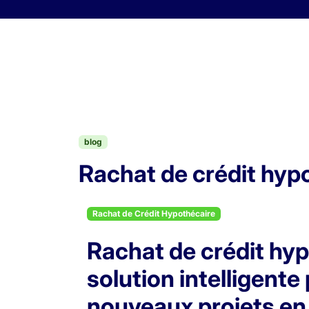
Skip to content
blog
Rachat de crédit hypot
Rachat de Crédit Hypothécaire
Rachat de crédit hypo
solution intelligente
nouveaux projets e