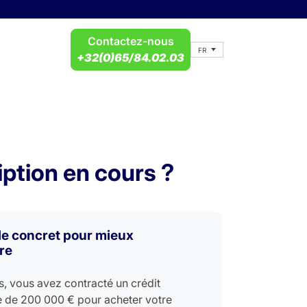
Contactez-nous
FR
+32(0)65/84.02.03
iption en cours ?
e concret pour mieux
re
ans, vous avez contracté un crédit
 de 200 000 € pour acheter votre