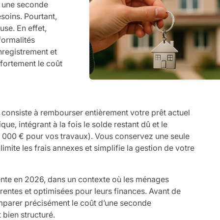
er une seconde
oins. Pourtant,
use. En effet,
formalités
enregistrement et
 fortement le coût
e consiste à rembourser entièrement votre prêt actuel
e, intégrant à la fois le solde restant dû et le
 000 € pour vos travaux). Vous conservez une seule
imite les frais annexes et simplifie la gestion de votre
ente en 2026, dans un contexte où les ménages
arentes et optimisées pour leurs finances. Avant de
comparer précisément le coût d’une seconde
 bien structuré.