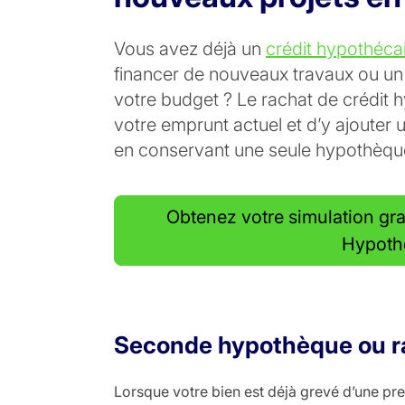
Vous avez déjà un
crédit hypothéca
financer de nouveaux travaux ou un 
votre budget ? Le rachat de crédit
votre emprunt actuel et d’y ajoute
en conservant une seule hypothèque
Obtenez votre simulation gra
Hypoth
Seconde hypothèque ou ra
Lorsque votre bien est déjà grevé d’une p