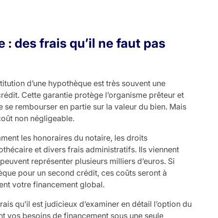
: des frais qu’il ne faut pas
stitution d’une hypothèque est très souvent une
crédit. Cette garantie protège l’organisme prêteur et
e se rembourser en partie sur la valeur du bien. Mais
coût non négligeable.
nt les honoraires du notaire, les droits
thécaire et divers frais administratifs. Ils viennent
 peuvent représenter plusieurs milliers d’euros. Si
que pour un second crédit, ces coûts seront à
ent votre financement global.
ais qu’il est judicieux d’examiner en détail l’option du
nt vos besoins de financement sous une seule