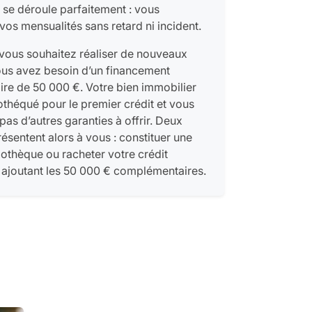
 se déroule parfaitement : vous
os mensualités sans retard ni incident.
 vous souhaitez réaliser de nouveaux
ous avez besoin d’un financement
re de 50 000 €. Votre bien immobilier
othéqué pour le premier crédit et vous
as d’autres garanties à offrir. Deux
ésentent alors à vous : constituer une
thèque ou racheter votre crédit
y ajoutant les 50 000 € complémentaires.