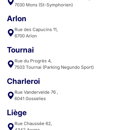
7030 Mons (St-Symphorien)
Arlon
Rue des Capucins 11,
6700 Arlon
Tournai
Rue du Progrès 4,
7503 Tournai (Parking Negundo Sport)
Charleroi
Rue Vandervelde 76 ,
6041 Gosselies
Liège
Rue Chaussée 62,
4342 Awans