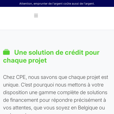
Skip to content
Attention, emprunter de l'argent coûte aussi de l'argent.
Une solution de crédit pour
chaque projet
Chez CPE, nous savons que chaque projet est
unique. C’est pourquoi nous mettons à votre
disposition une gamme complète de solutions
de financement pour répondre précisément à
vos attentes, que vous soyez en Belgique ou