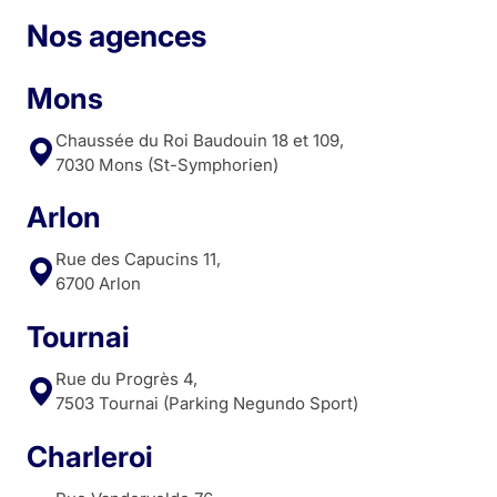
Nos agences
Mons
Chaussée du Roi Baudouin 18 et 109,
7030 Mons (St-Symphorien)
Arlon
Rue des Capucins 11,
6700 Arlon
Tournai
Rue du Progrès 4,
7503 Tournai (Parking Negundo Sport)
Charleroi