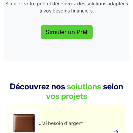
Simulez votre prêt et découvrez des solutions adaptées
à vos besoins financiers.
Simuler un Prêt
Découvrez nos
solutions
selon
vos projets
J'ai besoin d'argent