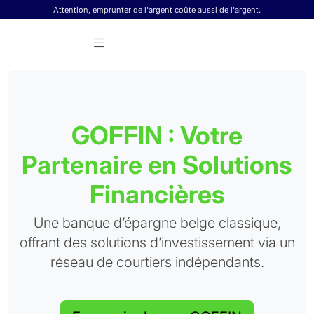
Skip to content
Attention, emprunter de l'argent coûte aussi de l'argent.
GOFFIN : Votre
Partenaire en Solutions
Financières
Une banque d’épargne belge classique,
offrant des solutions d’investissement via un
réseau de courtiers indépendants.