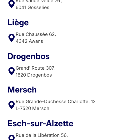
Rue Vandervelde 76 ,
6041 Gosselies
Liège
Rue Chaussée 62,
4342 Awans
Drogenbos
Grand' Route 307,
1620 Drogenbos
Mersch
Rue Grande-Duchesse Charlotte, 12
L-7520 Mersch
Esch-sur-Alzette
Rue de la Libération 56,