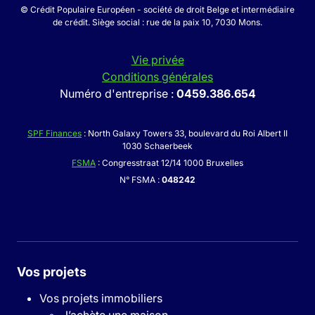
© Crédit Populaire Européen - société de droit Belge et intermédiaire
de crédit. Siège social : rue de la paix 10, 7030 Mons.
Vie privée
Conditions générales
Numéro d'entreprise :
0459.386.654
SPF Finances
: North Galaxy Towers 33, boulevard du Roi Albert II
1030 Schaerbeek
FSMA
: Congresstraat 12/14 1000 Bruxelles
N° FSMA :
048242
Vos projets
Vos projets immobiliers
J’achète une maison