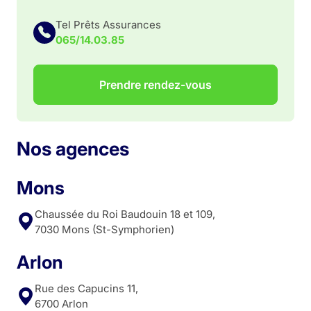
Tel Prêts Assurances
065/14.03.85
Prendre rendez-vous
Nos agences
Mons
Chaussée du Roi Baudouin 18 et 109,
7030 Mons (St-Symphorien)
Arlon
Rue des Capucins 11,
6700 Arlon