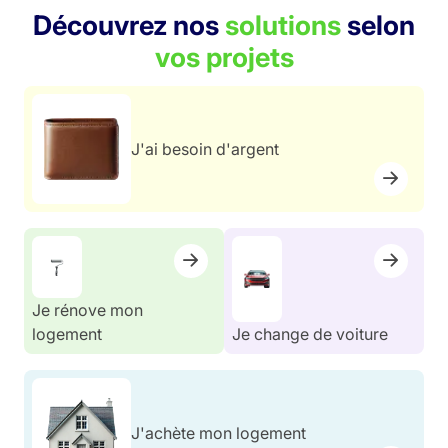
Découvrez nos
solutions
selon
vos projets
J'ai besoin d'argent
Je rénove mon
logement
Je change de voiture
J'achète mon logement