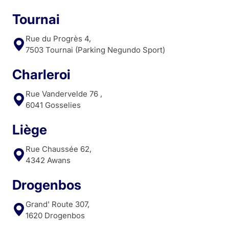
Tournai
Rue du Progrès 4,
7503 Tournai (Parking Negundo Sport)
Charleroi
Rue Vandervelde 76 ,
6041 Gosselies
Liège
Rue Chaussée 62,
4342 Awans
Drogenbos
Grand' Route 307,
1620 Drogenbos