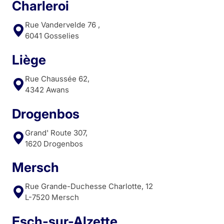
Charleroi
Rue Vandervelde 76 ,
6041 Gosselies
Liège
Rue Chaussée 62,
4342 Awans
Drogenbos
Grand' Route 307,
1620 Drogenbos
Mersch
Rue Grande-Duchesse Charlotte, 12
L-7520 Mersch
Esch-sur-Alzette