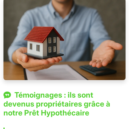
Témoignages : ils sont
devenus propriétaires grâce à
notre Prêt Hypothécaire