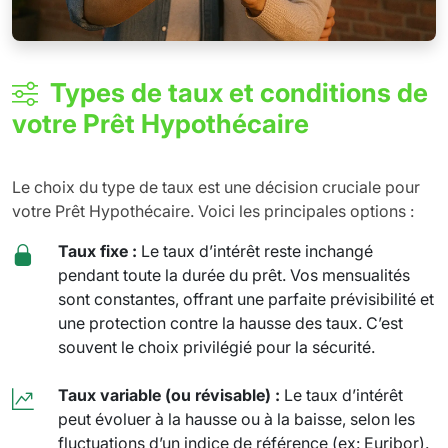
Types de taux et conditions de
votre Prêt Hypothécaire
Le choix du type de taux est une décision cruciale pour
votre Prêt Hypothécaire. Voici les principales options :
Taux fixe :
Le taux d’intérêt reste inchangé
pendant toute la durée du prêt. Vos mensualités
sont constantes, offrant une parfaite prévisibilité et
une protection contre la hausse des taux. C’est
souvent le choix privilégié pour la sécurité.
Taux variable (ou révisable) :
Le taux d’intérêt
peut évoluer à la hausse ou à la baisse, selon les
fluctuations d’un indice de référence (ex: Euribor).