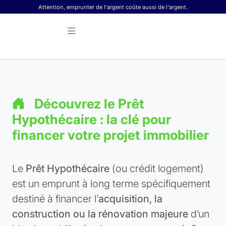
Skip to content
Attention, emprunter de l'argent coûte aussi de l'argent.
Découvrez le Prêt
Hypothécaire : la clé pour
financer votre projet immobilier
Le
Prêt Hypothécaire
(ou crédit logement)
est un emprunt à long terme spécifiquement
destiné à financer l’
acquisition, la
construction ou la rénovation majeure
d’un