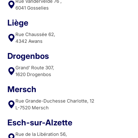
Rue Vandervelde 76 ,
6041 Gosselies
Liège
Rue Chaussée 62,
4342 Awans
Drogenbos
Grand' Route 307,
1620 Drogenbos
Mersch
Rue Grande-Duchesse Charlotte, 12
L-7520 Mersch
Esch-sur-Alzette
Rue de la Libération 56,