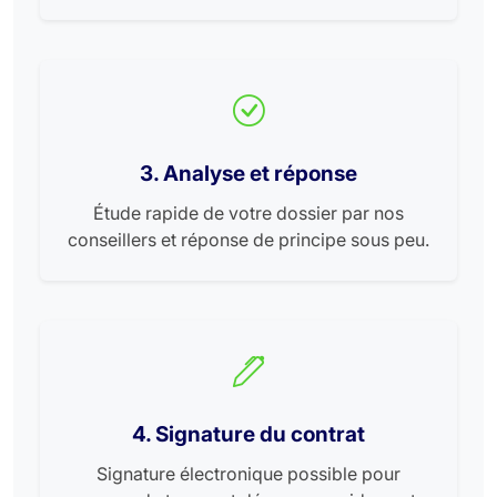
3. Analyse et réponse
Étude rapide de votre dossier par nos
conseillers et réponse de principe sous peu.
4. Signature du contrat
Signature électronique possible pour