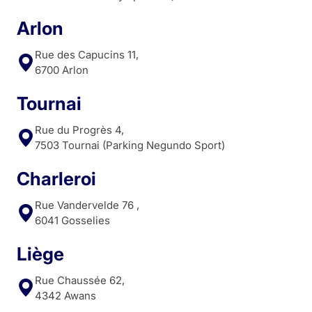
Arlon
Rue des Capucins 11,
6700 Arlon
Tournai
Rue du Progrès 4,
7503 Tournai (Parking Negundo Sport)
Charleroi
Rue Vandervelde 76 ,
6041 Gosselies
Liège
Rue Chaussée 62,
4342 Awans