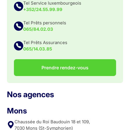
Tel Service luxembourgeois
+352/24.55.99.99
Tel Prêts personnels
065/84.02.03
Tel Prêts Assurances
065/14.03.85
Prendre rendez-vous
Nos agences
Mons
Chaussée du Roi Baudouin 18 et 109,
7030 Mons (St-Symphorien)