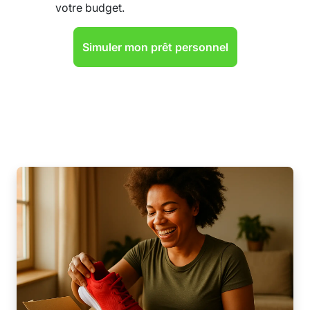
votre budget.
Simuler mon prêt personnel