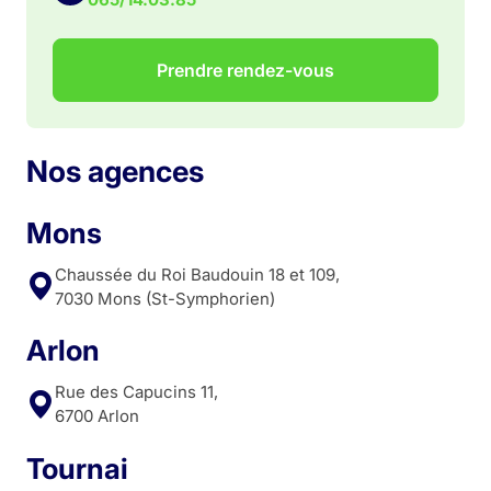
Prendre rendez-vous
Nos agences
Mons
Chaussée du Roi Baudouin 18 et 109,
7030 Mons (St-Symphorien)
Arlon
Rue des Capucins 11,
6700 Arlon
Tournai