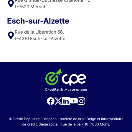
Rue Grande-Duchesse Charlotte, 12
L-7520 Mersch
Esch-sur-Alzette
Rue de la Libération 56,
L-4210 Esch-sur-Alzette
© Crédit Populaire Européen - société de droit Belge et intermédiaire
de crédit. Siège social : rue de la paix 10, 7030 Mons.