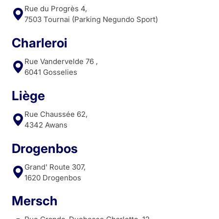
Rue du Progrès 4,
7503 Tournai (Parking Negundo Sport)
Charleroi
Rue Vandervelde 76 ,
6041 Gosselies
Liège
Rue Chaussée 62,
4342 Awans
Drogenbos
Grand' Route 307,
1620 Drogenbos
Mersch