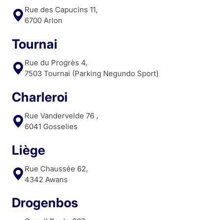
Rue des Capucins 11,
6700 Arlon
Tournai
Rue du Progrès 4,
7503 Tournai (Parking Negundo Sport)
Charleroi
Rue Vandervelde 76 ,
6041 Gosselies
Liège
Rue Chaussée 62,
4342 Awans
Drogenbos