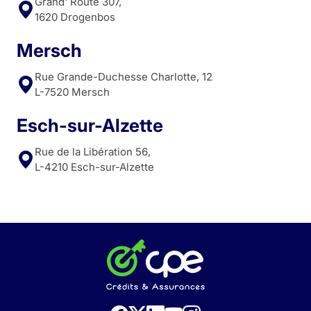
Grand' Route 307,
1620 Drogenbos
Mersch
Rue Grande-Duchesse Charlotte, 12
L-7520 Mersch
Esch-sur-Alzette
Rue de la Libération 56,
L-4210 Esch-sur-Alzette