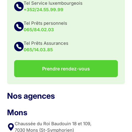
Tel Service luxembourgeois
+352/24.55.99.99
Tel Prêts personnels
065/84.02.03
Tel Prêts Assurances
065/14.03.85
Prendre rendez-vous
Nos agences
Mons
Chaussée du Roi Baudouin 18 et 109,
7030 Mons (St-Symphorien)