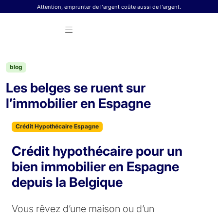
Skip to content
Attention, emprunter de l'argent coûte aussi de l'argent.
blog
Les belges se ruent sur
l’immobilier en Espagne
Crédit Hypothécaire Espagne
Crédit hypothécaire pour un
bien immobilier en Espagne
depuis la Belgique
Vous rêvez d’une maison ou d’un