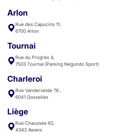
Arlon
Rue des Capucins 11,
6700 Arlon
Tournai
Rue du Progrès 4,
7503 Tournai (Parking Negundo Sport)
Charleroi
Rue Vandervelde 76 ,
6041 Gosselies
Liège
Rue Chaussée 62,
4342 Awans